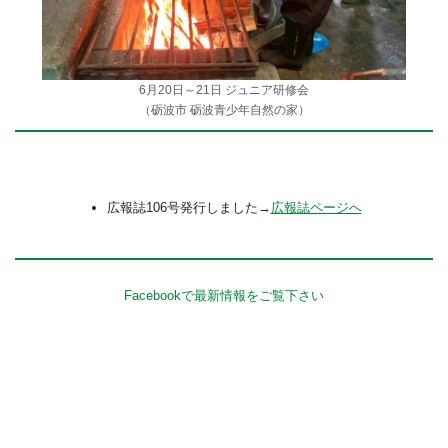
6月20日～21日 ジュニア研修会
（砺波市 砺波青少年自然の家）
広報誌106号発行しました→
広報誌ページへ
Facebookで最新情報をご覧下さい