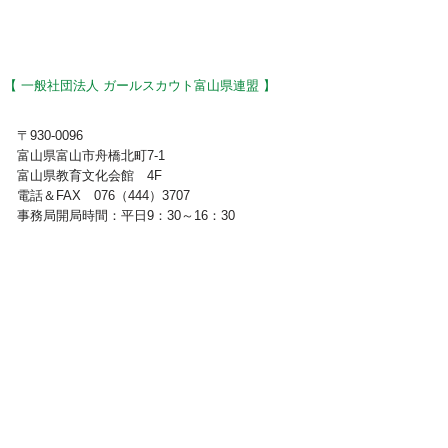
【 一般社団法人 ガールスカウト富山県連盟 】
〒930-0096
富山県富山市舟橋北町7-1
富山県教育文化会館 4F
電話＆FAX 076（444）3707
事務局開局時間：平日9：30～16：30